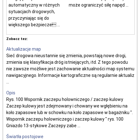
automatyczny w różnych
może ograniczyć siłę napęd ...
sytuacjach drogowych,
przyczyniając się do
większego bezpiecze ...
Zobacz tez:
Aktualizacje map
Sieć drogowa nieustannie się zmienia, powstają nowe drogi,
zmienia się klasyfikacja dróg istniejących, itd. Z tego powodu
nie zawsze możliwe jest zachowanie aktualności map systemu
nawigacyjnego. Informacje kartograficzne są regularnie aktualiz
...
Opis
Rys. 100 Wspornik zaczepu holowniczego / zaczep kulowy
Zaczep kulowy jest zdejmowany i chowany we wgłębieniu na
koło zapasowe lub w schowku na koło zapasowe w bagażniku ".
Wspornik zaczepu holowniczego i zaczep kulowy " rys. 100
Gniazdo 13-stykowe Zaczepy zabe ...
Światła postojowe