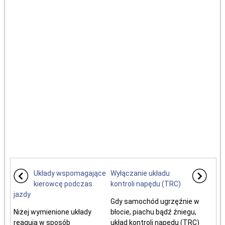
Układy wspomagające
Wyłączanie układu
kierowcę podczas
kontroli napędu (TRC)
jazdy
Gdy samochód ugrzęźnie w
Niżej wymienione układy
błocie, piachu bądź źniegu,
reagują w sposób
układ kontroli napędu (TRC)