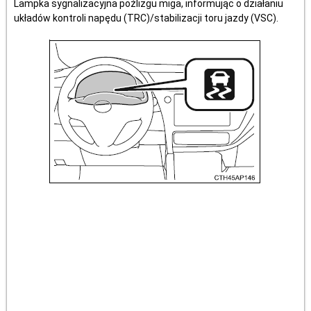
Lampka sygnalizacyjna poźlizgu miga, informując o działaniu
układów kontroli napędu (TRC)/stabilizacji toru jazdy (VSC).