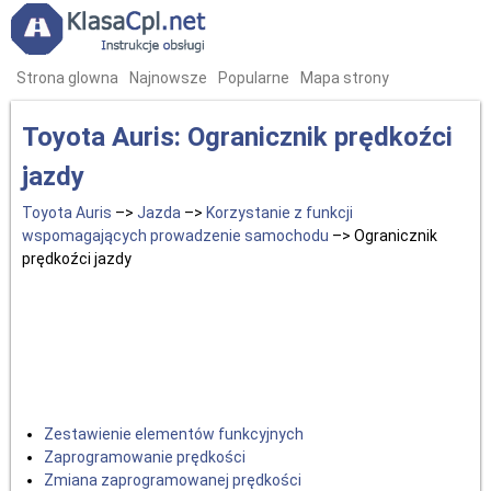
Strona glowna
Najnowsze
Popularne
Mapa strony
Toyota Auris: Ogranicznik prędkoźci
jazdy
Toyota Auris
–>
Jazda
–>
Korzystanie z funkcji
wspomagających prowadzenie samochodu
–> Ogranicznik
prędkoźci jazdy
Zestawienie elementów funkcyjnych
Zaprogramowanie prędkości
Zmiana zaprogramowanej prędkości