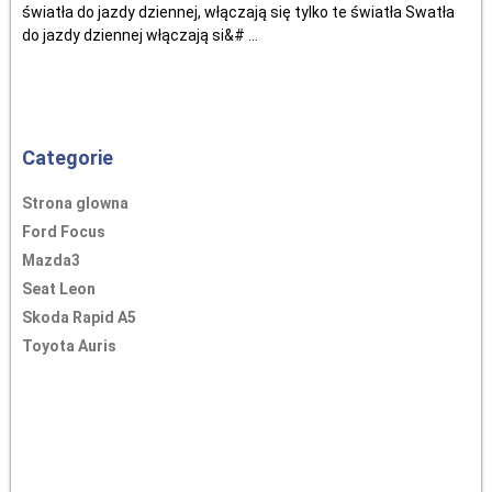
światła do jazdy dziennej, włączają się tylko te światła Swatła
do jazdy dziennej włączają si&# ...
Categorie
Strona glowna
Ford Focus
Mazda3
Seat Leon
Skoda Rapid A5
Toyota Auris