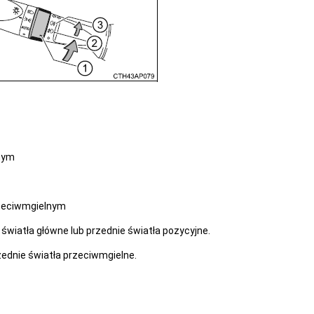
nym
rzeciwmgielnym
światła główne lub przednie światła pozycyjne.
zednie światła przeciwmgielne.