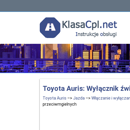
Toyota Auris: Wyłącznik źw
Toyota Auris
–>
Jazda
–>
Włączanie i wyłącza
przeciwmgielnych