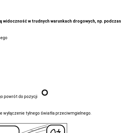
łą widoczność w trudnych warunkach drogowych, np. podczas
nego
go powrót do pozycji
e wyłączenie tylnego światła przeciwmgielnego.