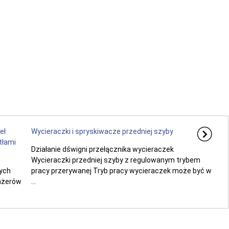
eł
Wycieraczki i spryskiwacze przedniej szyby
tłami
Działanie dświgni przełącznika wycieraczek
Wycieraczki przedniej szyby z regulowanym trybem
ych
pracy przerywanej Tryb pracy wycieraczek może być w
ażerów
...