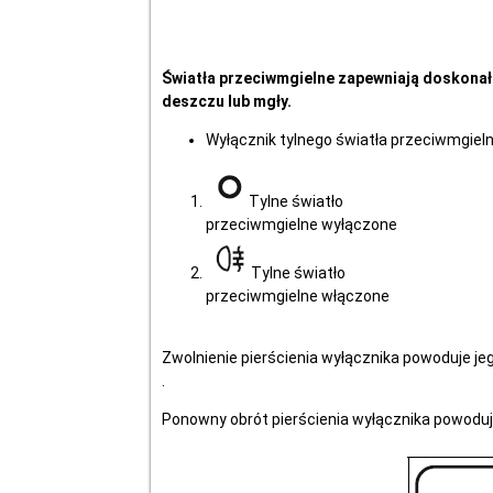
Światła przeciwmgielne zapewniają doskona
deszczu lub mgły.
Wyłącznik tylnego światła przeciwmgiel
Tylne światło
przeciwmgielne wyłączone
Tylne światło
przeciwmgielne włączone
Zwolnienie pierścienia wyłącznika powoduje je
.
Ponowny obrót pierścienia wyłącznika powoduj