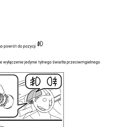
go powrót do pozycji
e wyłączenie jedynie tylnego światła przeciwmgielnego.