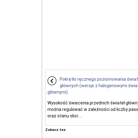
Pokrętło ręcznego poziomowania świat
głównych (wersje z halogenowymi świa
głównymi)
Wysokość świecenia przednich świateł główn
można regulować w zależności od liczby pas
oraz stanu obci ...
Zobacz tez: