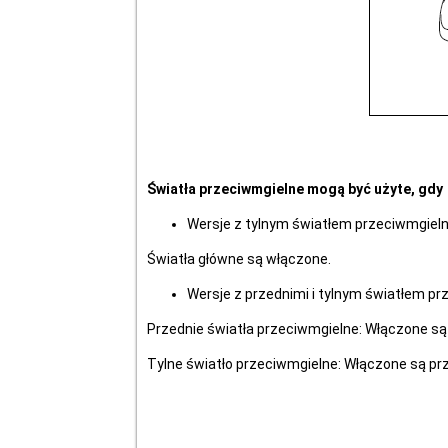
Światła przeciwmgielne mogą być użyte, gdy
Wersje z tylnym światłem przeciwmgiel
Światła główne są włączone.
Wersje z przednimi i tylnym światłem p
Przednie światła przeciwmgielne: Włączone są 
Tylne światło przeciwmgielne: Włączone są pr