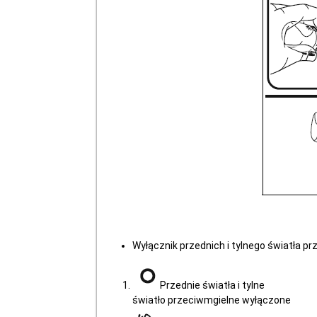
Wyłącznik przednich i tylnego światła p
Przednie światła i tylne
światło przeciwmgielne wyłączone