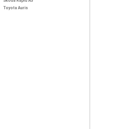
Skoda Rapid A5
Toyota Auris