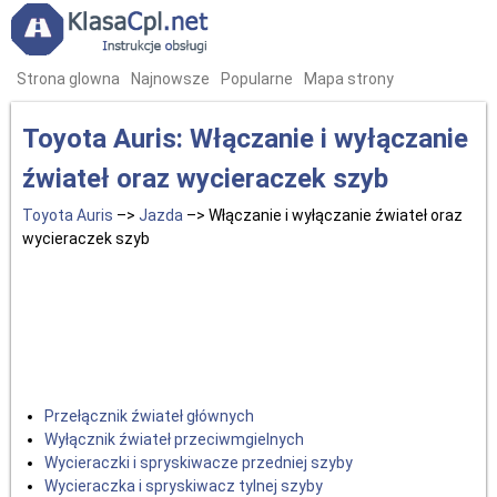
Strona glowna
Najnowsze
Popularne
Mapa strony
Toyota Auris: Włączanie i wyłączanie
źwiateł oraz wycieraczek szyb
Toyota Auris
–>
Jazda
–> Włączanie i wyłączanie źwiateł oraz
wycieraczek szyb
Przełącznik źwiateł głównych
Wyłącznik źwiateł przeciwmgielnych
Wycieraczki i spryskiwacze przedniej szyby
Wycieraczka i spryskiwacz tylnej szyby