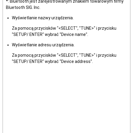
*: Bluetooth jest zarejestrowanym znakiem towarowym firmy
Bluetooth SIG. Inc.
Wyświetlanie nazwy urządzenia.
Za pomocą przycisków "<SELECT", "TUNE>" i przycisku
"SETUP/ ENTER" wybrać "Device name".
Wyświetlanie adresu urządzenia.
Za pomocą przycisków "<SELECT", "TUNE>" i przycisku
"SETUP/ ENTER" wybrać "Device address".