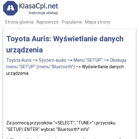
Strona glowna
Najnowsze
Popularne
Mapa strony
Toyota Auris: Wyświetlanie danych
urządzenia
Toyota Auris
–>
System audio
–>
Menu "SETUP"
–>
Obsługa
menu "SETUP" (menu "Bluetooth")
–> Wyświetlanie danych
urządzenia
Za pomocą przycisków "<SELECT", "TUNE>" i przycisku
"SETUP/ ENTER" wybrać "Bluetooth* info".