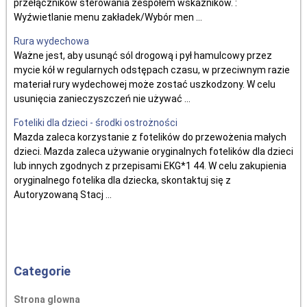
przełączników sterowania zespołem wskaźników. :
Wyźwietlanie menu zakładek/Wybór men ...
Rura wydechowa
Ważne jest, aby usunąć sól drogową i pył hamulcowy przez
mycie kół w regularnych odstępach czasu, w przeciwnym razie
materiał rury wydechowej może zostać uszkodzony. W celu
usunięcia zanieczyszczeń nie używać ...
Foteliki dla dzieci - środki ostrożności
Mazda zaleca korzystanie z fotelików do przewożenia małych
dzieci. Mazda zaleca używanie oryginalnych fotelików dla dzieci
lub innych zgodnych z przepisami EKG*1 44. W celu zakupienia
oryginalnego fotelika dla dziecka, skontaktuj się z
Autoryzowaną Stacj ...
Categorie
Strona glowna