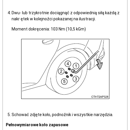
Dwu- lub trzykrotnie dociągnąć z odpowiednią siłą każdą z
nakr ętek w kolejnoźci pokazanej na ilustracji.
Moment dokręcenia: 103 Nm (10,5 kGm)
Schować zdjęte koło, podnoźnik i wszystkie narzędzia.
Pełnowymiarowe koło zapasowe