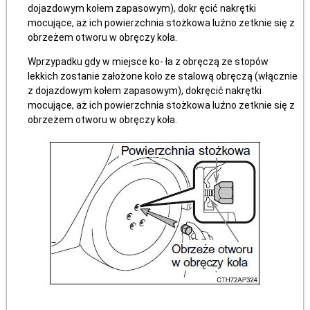
dojazdowym kołem zapasowym), dokr ęcić nakrętki
mocujące, aż ich powierzchnia stożkowa luźno zetknie się z
obrzeżem otworu w obręczy koła.
Wprzypadku gdy w miejsce ko- ła z obręczą ze stopów
lekkich zostanie założone koło ze stalową obręczą (włącznie
z dojazdowym kołem zapasowym), dokręcić nakrętki
mocujące, aż ich powierzchnia stożkowa luźno zetknie się z
obrzeżem otworu w obręczy koła.