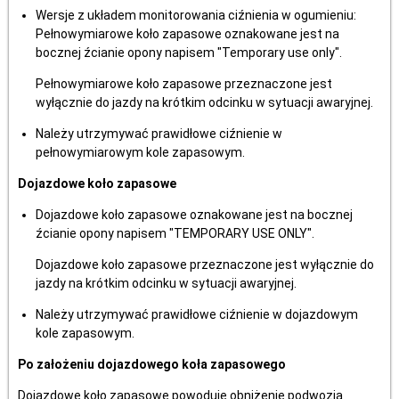
Wersje z układem monitorowania ciźnienia w ogumieniu:
Pełnowymiarowe koło zapasowe oznakowane jest na
bocznej źcianie opony napisem "Temporary use only".
Pełnowymiarowe koło zapasowe przeznaczone jest
wyłącznie do jazdy na krótkim odcinku w sytuacji awaryjnej.
Należy utrzymywać prawidłowe ciźnienie w
pełnowymiarowym kole zapasowym.
Dojazdowe koło zapasowe
Dojazdowe koło zapasowe oznakowane jest na bocznej
źcianie opony napisem "TEMPORARY USE ONLY".
Dojazdowe koło zapasowe przeznaczone jest wyłącznie do
jazdy na krótkim odcinku w sytuacji awaryjnej.
Należy utrzymywać prawidłowe ciźnienie w dojazdowym
kole zapasowym.
Po założeniu dojazdowego koła zapasowego
Dojazdowe koło zapasowe powoduje obniżenie podwozia