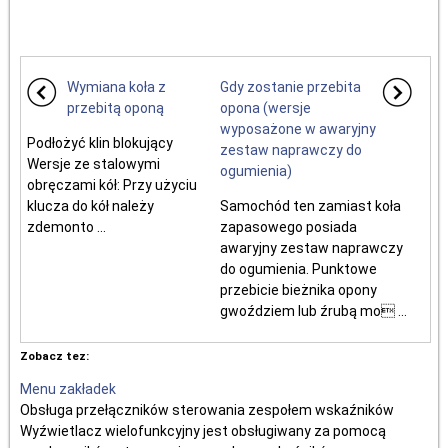
Wymiana koła z
Gdy zostanie przebita
przebitą oponą
opona (wersje
wyposażone w awaryjny
Podłożyć klin blokujący
zestaw naprawczy do
Wersje ze stalowymi
ogumienia)
obręczami kół: Przy użyciu
klucza do kół należy
Samochód ten zamiast koła
zdemonto ...
zapasowego posiada
awaryjny zestaw naprawczy
do ogumienia. Punktowe
przebicie bieżnika opony
gwoździem lub źrubą mo ...
Zobacz tez:
Menu zakładek
Obsługa przełączników sterowania zespołem wskaźników
Wyźwietlacz wielofunkcyjny jest obsługiwany za pomocą