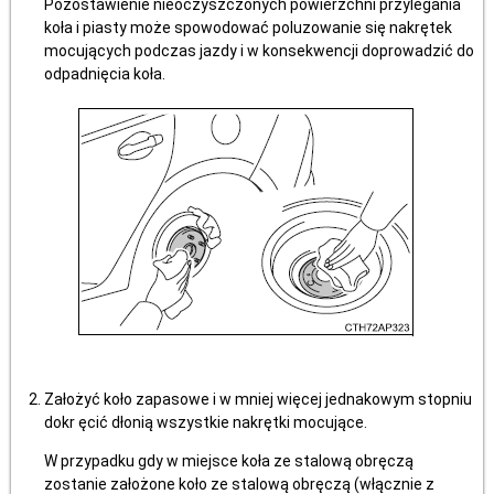
Pozostawienie nieoczyszczonych powierzchni przylegania
koła i piasty może spowodować poluzowanie się nakrętek
mocujących podczas jazdy i w konsekwencji doprowadzić do
odpadnięcia koła.
Założyć koło zapasowe i w mniej więcej jednakowym stopniu
dokr ęcić dłonią wszystkie nakrętki mocujące.
W przypadku gdy w miejsce koła ze stalową obręczą
zostanie założone koło ze stalową obręczą (włącznie z