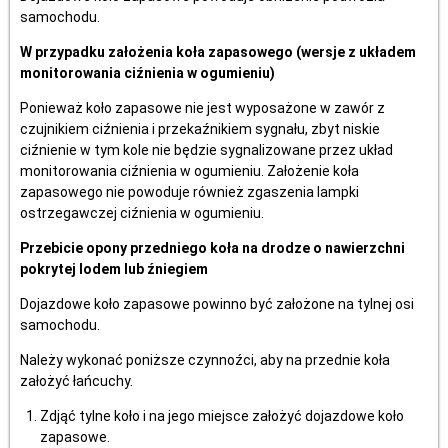
samochodu.
W przypadku założenia koła zapasowego (wersje z układem
monitorowania ciźnienia w ogumieniu)
Ponieważ koło zapasowe nie jest wyposażone w zawór z
czujnikiem ciźnienia i przekaźnikiem sygnału, zbyt niskie
ciźnienie w tym kole nie będzie sygnalizowane przez układ
monitorowania ciźnienia w ogumieniu. Założenie koła
zapasowego nie powoduje również zgaszenia lampki
ostrzegawczej ciźnienia w ogumieniu.
Przebicie opony przedniego koła na drodze o nawierzchni
pokrytej lodem lub źniegiem
Dojazdowe koło zapasowe powinno być założone na tylnej osi
samochodu.
Należy wykonać poniższe czynnoźci, aby na przednie koła
założyć łańcuchy.
Zdjąć tylne koło i na jego miejsce założyć dojazdowe koło
zapasowe.