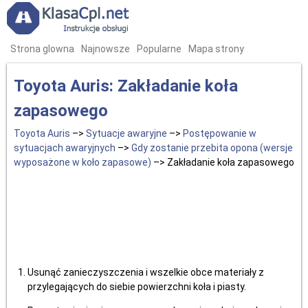
Strona glowna
Najnowsze
Popularne
Mapa strony
Toyota Auris: Zakładanie koła
zapasowego
Toyota Auris
–>
Sytuacje awaryjne
–>
Postępowanie w
sytuacjach awaryjnych
–>
Gdy zostanie przebita opona (wersje
wyposażone w koło zapasowe)
–> Zakładanie koła zapasowego
Usunąć zanieczyszczenia i wszelkie obce materiały z
przylegających do siebie powierzchni koła i piasty.