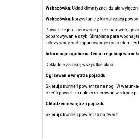
Wskazówka
: Układ klimatyzacji działa wyłąc
Wskazówka
: Korzystanie z klimatyzacji powod
Powietrze jest kierowane przez parownik, gdzi
odparowywanie szyb. Skraplana para wodna jes
kałuży wody pod zaparkowanym pojazdem jest
Informacje ogólne na temat regulacji warun
Dokładnie zamknij wszystkie okna.
Ogrzewanie wnętrza pojazdu
Skieruj strumień powietrza na nogi. W warunkac
część powietrza należy skierować w stronę prz
Chłodzenie wnętrza pojazdu
Skieruj strumień powietrza na twarz.