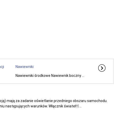
cji
Nawiewniki
Nawiewniki środkowe Nawiewnik boczny ...
nkcją) mają za zadanie oświetlanie przedniego obszaru samochodu.
niu następujących warunków. Włącznik świate ...