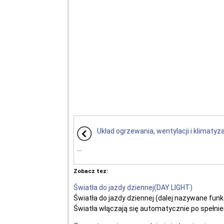
Układ ogrzewania, wentylacji i klimatyza
...
Zobacz tez:
Światła do jazdy dziennej(DAY LIGHT)
Światła do jazdy dziennej (dalej nazywane fu
Światła włączają się automatycznie po spełnie