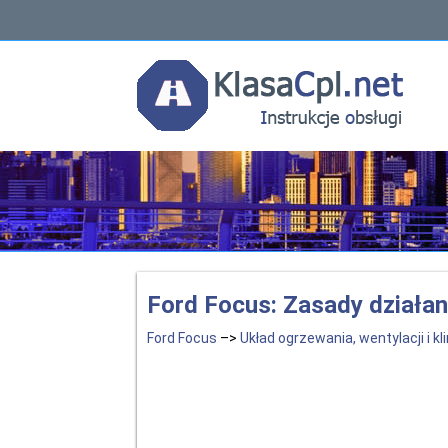
Ford Focus: Zasady działan
Ford Focus
–>
Układ ogrzewania, wentylacji i kl