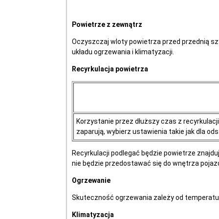
Powietrze z zewnątrz
Oczyszczaj wloty powietrza przed przednią szyb
układu ogrzewania i klimatyzacji.
Recyrkulacja powietrza
Korzystanie przez dłuższy czas z recyrkula
zaparują, wybierz ustawienia takie jak dla od
Recyrkulacji podlegać będzie powietrze znajdu
nie będzie przedostawać się do wnętrza pojaz
Ogrzewanie
Skuteczność ogrzewania zależy od temperatur
Klimatyzacja