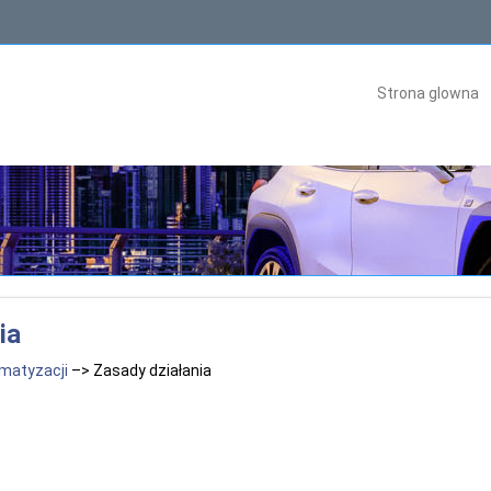
Strona glowna
ia
imatyzacji
–> Zasady działania