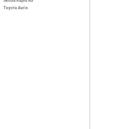
Skoda Rapid A5
Toyota Auris