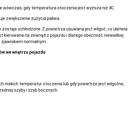
znie wówczas, gdy temperatura otoczenia jest wyższa niż 4C.
uje zwiększenie zużycia paliwa.
e zostaje ochłodzone. Z powietrza usuwana jest wilgoć, co ułatwia
t kierowana na zewnątrz pojazdu i dlatego obecność niewielkiej
 zjawiskiem normalnym.
ków we wnętrzu pojazdu
h niskich temperatur otoczenia lub gdy powietrze jest wilgotne,
edniej szyby i szyb bocznych.