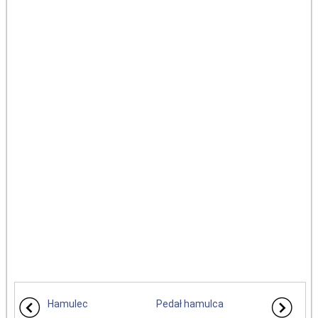
Hamulec
Pedał hamulca