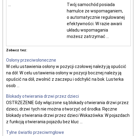
...
Twój samochód posiada
hamulce ze wspomaganiem,
o automatycznie regulowanej
efektywności. W razie awarii
układu wspomagania
możesz zatrzymać ...
Zobacz tez:
Osłony przeciwsłoneczne
W celu ustawienia osłony w pozycji czołowej należy ją opuścić
na dół. W celu ustawienia osłony w pozycji bocznej należy ją
opuścić na dół, zwolnić z zaczepu i odchylić na bok. Lusterka
osob ...
Blokady otwierania drzwi przez dzieci
OSTRZEŻENIE Gdy włączone są blokady otwierania drzwi przez
dzieci, drzwi tych nie można otworzyć od środka. Ręczne
blokady otwierania drzwi przez dzieci Wskazówka: W pojazdach
z funkcją otwierania pojazdu bez kluc ...
Tylne światło przeciwmgłowe