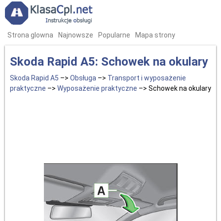
Strona glowna
Najnowsze
Popularne
Mapa strony
Skoda Rapid A5: Schowek na okulary
Skoda Rapid A5
–>
Obsługa
–>
Transport i wyposażenie
praktyczne
–>
Wyposażenie praktyczne
–> Schowek na okulary