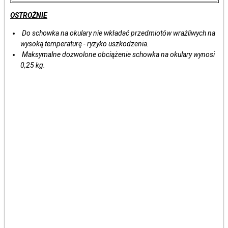
OSTROŻNIE
Do schowka na okulary nie wkładać przedmiotów wrażliwych na
wysoką temperaturę - ryzyko uszkodzenia.
Maksymalne dozwolone obciążenie schowka na okulary wynosi
0,25 kg.