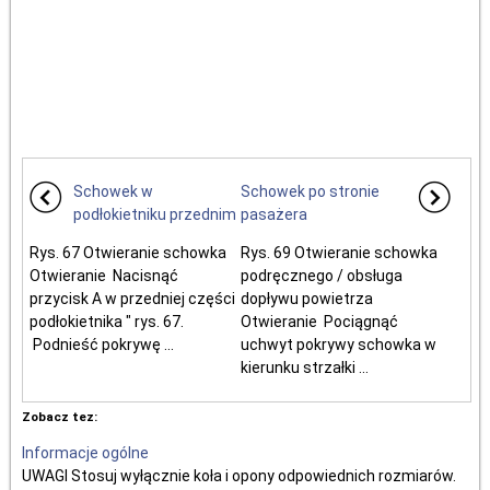
Schowek w
Schowek po stronie
podłokietniku przednim
pasażera
Rys. 67 Otwieranie schowka
Rys. 69 Otwieranie schowka
Otwieranie Nacisnąć
podręcznego / obsługa
przycisk A w przedniej części
dopływu powietrza
podłokietnika " rys. 67.
Otwieranie Pociągnąć
Podnieść pokrywę ...
uchwyt pokrywy schowka w
kierunku strzałki ...
Zobacz tez:
Informacje ogólne
UWAGI Stosuj wyłącznie koła i opony odpowiednich rozmiarów.