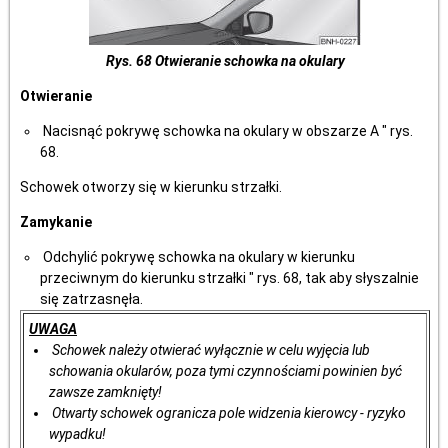
Rys. 68 Otwieranie schowka na okulary
Otwieranie
Nacisnąć pokrywę schowka na okulary w obszarze A " rys.
68.
Schowek otworzy się w kierunku strzałki.
Zamykanie
Odchylić pokrywę schowka na okulary w kierunku
przeciwnym do kierunku strzałki " rys. 68, tak aby słyszalnie
się zatrzasnęła.
UWAGA
Schowek należy otwierać wyłącznie w celu wyjęcia lub
schowania okularów, poza tymi czynnościami powinien być
zawsze zamknięty!
Otwarty schowek ogranicza pole widzenia kierowcy - ryzyko
wypadku!