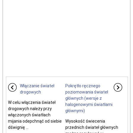
Włączanie świateł
Pokrętło ręcznego
drogowych
poziomowania świateł
głównych (wersje z
W celu włączenia świateł
halogenowymi światłami
drogowych należy przy
głównymi)
włączonych światłach
mijania odepchnąć od siebie
Wysokość świecenia
dśwignię ...
przednich świateł głównych