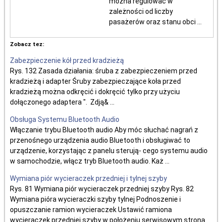
można regulować w
zależności od liczby
pasażerów oraz stanu obci ...
Zobacz tez:
Zabezpieczenie kół przed kradzieżą
Rys. 132 Zasada działania: śruba z zabezpieczeniem przed
kradzieżą i adapter Śruby zabezpieczające koła przed
kradzieżą można odkręcić i dokręcić tylko przy użyciu
dołączonego adaptera ". Zdją& ...
Obsługa Systemu Bluetooth Audio
Włączanie trybu Bluetooth audio Aby móc słuchać nagrań z
przenośnego urządzenia audio Bluetooth i obsługiwać to
urządzenie, korzystając z panelu sterują- cego systemu audio
w samochodzie, włącz tryb Bluetooth audio. Każ ...
Wymiana piór wycieraczek przedniej i tylnej szyby
Rys. 81 Wymiana piór wycieraczek przedniej szyby Rys. 82
Wymiana pióra wycieraczki szyby tylnej Podnoszenie i
opuszczanie ramion wycieraczek Ustawić ramiona
wycieraczek przedniej szyby w położeniu serwisowym strona