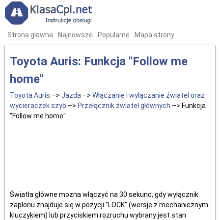
Strona glowna
Najnowsze
Popularne
Mapa strony
Toyota Auris: Funkcja "Follow me
home"
Toyota Auris
–>
Jazda
–>
Włączanie i wyłączanie źwiateł oraz
wycieraczek szyb
–>
Przełącznik źwiateł głównych
–> Funkcja
"Follow me home"
Światła główne można włączyć na 30 sekund, gdy wyłącznik
zapłonu znajduje się w pozycji "LOCK" (wersje z mechanicznym
kluczykiem) lub przyciskiem rozruchu wybrany jest stan