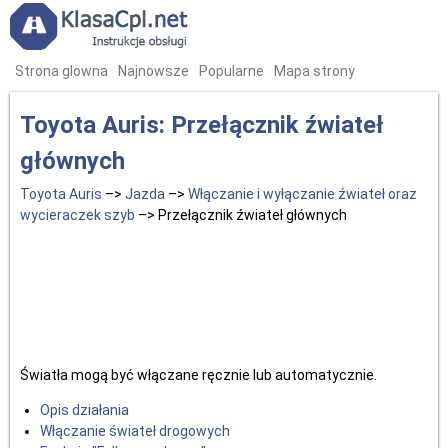
Strona glowna
Najnowsze
Popularne
Mapa strony
Toyota Auris: Przełącznik źwiateł
głównych
Toyota Auris
–>
Jazda
–>
Włączanie i wyłączanie źwiateł oraz
wycieraczek szyb
–> Przełącznik źwiateł głównych
Światła mogą być włączane ręcznie lub automatycznie.
Opis działania
Włączanie świateł drogowych