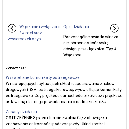
Włączanie i wyłączanie
Opis działania
źwiateł oraz
Poszczególne światła włącza
wycieraczek szyb
się, obracając końcówkę
...
dświgni prze- łącznika: Typ A
Włączone ...
Zobacz tez:
Wyświetlane komunikaty ostrzegawcze
W następujących sytuacjach układ rozpoznawania znaków
drogowych (RSA) ostrzega kierowcę, wyświetlając komunikaty
ostrzegawcze. Gdy prędkość samochodu przekroczy prędkość
ustawioną dla progu powiadamiania o nadmiernej pr&# ...
Zasady działania
OSTRZEŻENIE System ten nie zwalnia Cię z obowiązku
zachowania ostrożności podczas jazdy. Układ kontroli