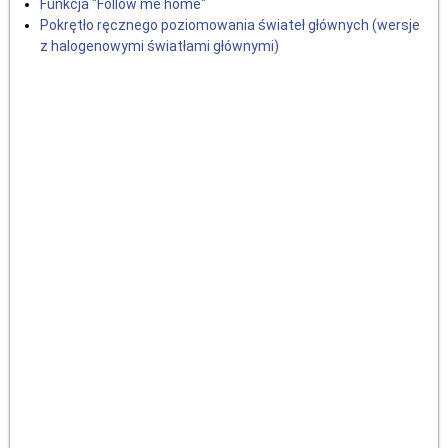
Funkcja "Follow me home"
Pokrętło ręcznego poziomowania świateł głównych (wersje
z halogenowymi światłami głównymi)