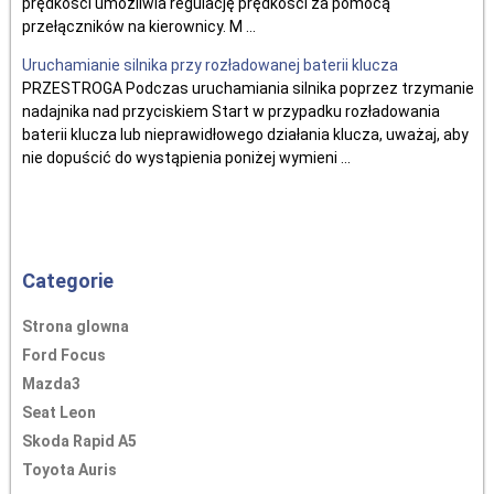
prędkości umożliwia regulację prędkości za pomocą
przełączników na kierownicy. M ...
Uruchamianie silnika przy rozładowanej baterii klucza
PRZESTROGA Podczas uruchamiania silnika poprzez trzymanie
nadajnika nad przyciskiem Start w przypadku rozładowania
baterii klucza lub nieprawidłowego działania klucza, uważaj, aby
nie dopuścić do wystąpienia poniżej wymieni ...
Categorie
Strona glowna
Ford Focus
Mazda3
Seat Leon
Skoda Rapid A5
Toyota Auris