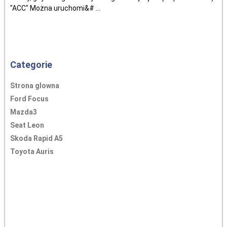
"ACC" Można uruchomi&# ...
Categorie
Strona glowna
Ford Focus
Mazda3
Seat Leon
Skoda Rapid A5
Toyota Auris