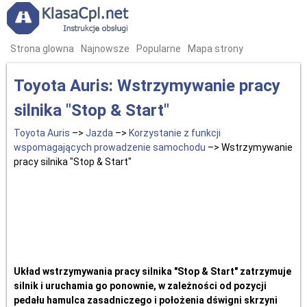
Strona glowna
Najnowsze
Popularne
Mapa strony
Toyota Auris: Wstrzymywanie pracy
silnika "Stop & Start"
Toyota Auris
–>
Jazda
–>
Korzystanie z funkcji
wspomagających prowadzenie samochodu
–> Wstrzymywanie
pracy silnika "Stop & Start"
Układ wstrzymywania pracy silnika "Stop & Start" zatrzymuje
silnik i uruchamia go ponownie, w zależności od pozycji
pedału hamulca zasadniczego i położenia dświgni skrzyni