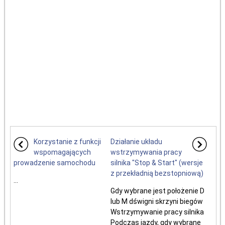
Korzystanie z funkcji
Działanie układu
wspomagających
wstrzymywania pracy
prowadzenie samochodu
silnika "Stop & Start" (wersje
z przekładnią bezstopniową)
...
Gdy wybrane jest położenie D
lub M dświgni skrzyni biegów
Wstrzymywanie pracy silnika
Podczas jazdy, gdy wybrane