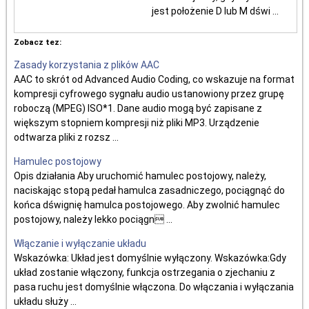
jest położenie D lub M dświ ...
Zobacz tez:
Zasady korzystania z plików AAC
AAC to skrót od Advanced Audio Coding, co wskazuje na format
kompresji cyfrowego sygnału audio ustanowiony przez grupę
roboczą (MPEG) ISO*1. Dane audio mogą być zapisane z
większym stopniem kompresji niż pliki MP3. Urządzenie
odtwarza pliki z rozsz ...
Hamulec postojowy
Opis działania Aby uruchomić hamulec postojowy, należy,
naciskając stopą pedał hamulca zasadniczego, pociągnąć do
końca dśwignię hamulca postojowego. Aby zwolnić hamulec
postojowy, należy lekko pociągn ...
Włączanie i wyłączanie układu
Wskazówka: Układ jest domyślnie wyłączony. Wskazówka:Gdy
układ zostanie włączony, funkcja ostrzegania o zjechaniu z
pasa ruchu jest domyślnie włączona. Do włączania i wyłączania
układu służy ...